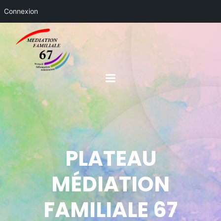
Connexion
PLATEAU
MÉDIATION
FAMILIALE 67