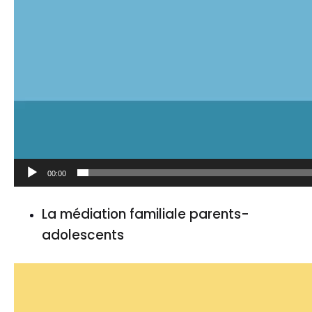
00:00
La médiation familiale parents-
adolescents
Lecteur
vidéo