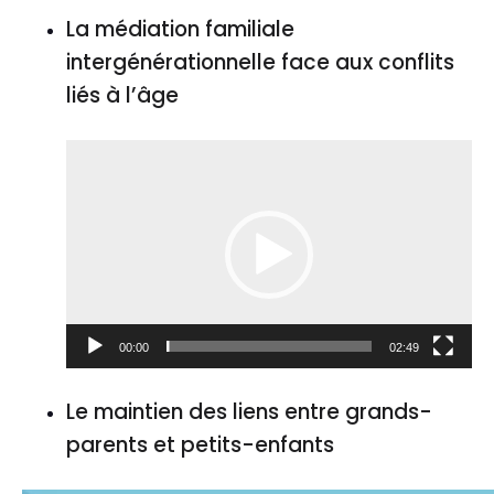
La médiation familiale
intergénérationnelle face aux conflits
liés à l’âge
Lecteur
vidéo
00:00
02:49
Le maintien des liens entre grands-
parents et petits-enfants