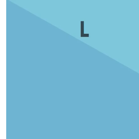
Lecteur
vidéo