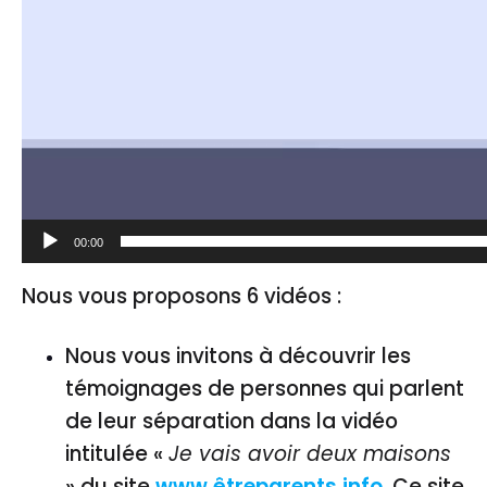
00:00
Nous vous proposons 6 vidéos :
Nous vous invitons à découvrir les
témoignages de personnes qui parlent
de leur séparation dans la vidéo
intitulée «
Je vais avoir deux maisons
» du site
www.êtreparents.info
. Ce site