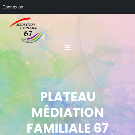
Connexion
PLATEAU
MÉDIATION
FAMILIALE 67