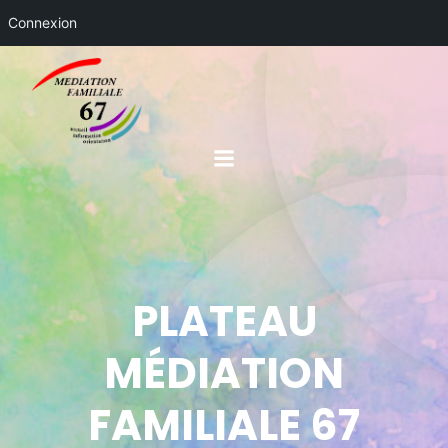
Connexion
PLATEAU
MÉDIATION
FAMILIALE 67