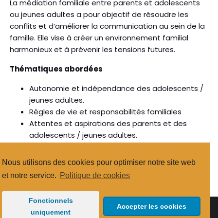
La médiation familiale entre parents et adolescents
ou jeunes adultes a pour objectif de résoudre les
conflits et d’améliorer la communication au sein de la
famille. Elle vise à créer un environnement familial
harmonieux et à prévenir les tensions futures.
Thématiques abordées
Autonomie et indépendance des adolescents /
jeunes adultes.
Règles de vie et responsabilités familiales
Attentes et aspirations des parents et des
adolescents / jeunes adultes.
Gestion des conflits et des émotions.
Communication et respect mutuel.
Nous utilisons des cookies pour optimiser notre site web
et notre service.
Politique de cookies
Fonctionnels
Accepter les cookies
© 2026 https://www.mediation-familiale.eu/. Created
uniquement