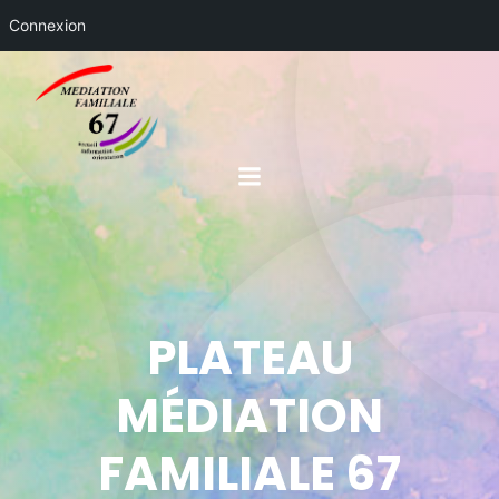
Connexion
PLATEAU
MÉDIATION
FAMILIALE 67